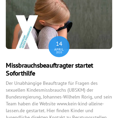
14
APRIL
2020
Missbrauchsbeauftragter startet
Soforthilfe
Der Unabhängige Beauftragte für Fragen des
sexuellen Kindesmissbrauchs (UBSKM) der
Bundesregierung, Johannes-Wilhelm Rörig, und sein
Team haben die Website www.kein-kind-alleine-
lassen.de gestartet. Hier finden Kinder und
Jugendliche direkten Kontakt zu Beratungsstellen