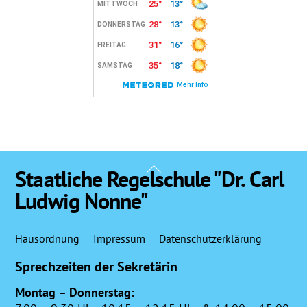
Back
Staatliche Regelschule "Dr. Carl
To
Ludwig Nonne"
Top
Hausordnung
Impressum
Datenschutzerklärung
Sprechzeiten der Sekretärin
Montag – Donnerstag: