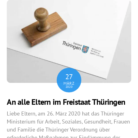
27
MÄRZ
2020
An alle Eltern im Freistaat Thüringen
Liebe Eltern, am 26. März 2020 hat das Thüringer
Ministerium für Arbeit, Soziales, Gesundheit, Frauen
und Familie die Thüringer Verordnung über
erforderliche Maßnahmen zur Eindämmung der