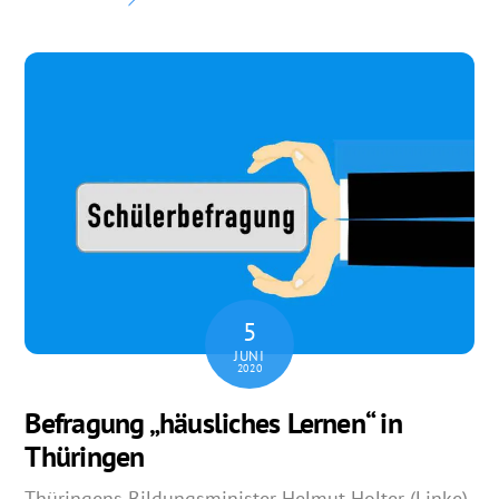
5
JUNI
2020
Befragung „häusliches Lernen“ in
Thüringen
Thüringens Bildungsminister Helmut Holter (Linke)