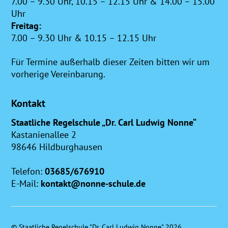
7.00 – 9.30 Uhr, 10.15 – 12.15 Uhr & 14.00 – 15.00
Uhr
Freitag:
7.00 – 9.30 Uhr & 10.15 – 12.15 Uhr
Für Termine außerhalb dieser Zeiten bitten wir um
vorherige Vereinbarung.
Kontakt
Staatliche Regelschule „Dr. Carl Ludwig Nonne“
Kastanienallee 2
98646 Hildburghausen
Telefon:
03685/676910
E-Mail:
kontakt@nonne-schule.de
©
Staatliche Regelschule "Dr. Carl Ludwig Nonne"
2026