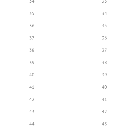
34
33
35
34
36
35
37
36
38
37
39
38
40
39
41
40
42
41
43
42
44
43