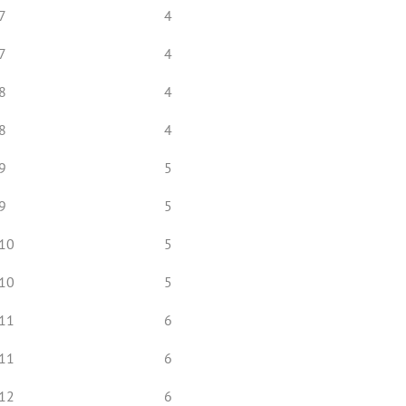
7
4
7
4
8
4
8
4
9
5
9
5
10
5
10
5
11
6
11
6
12
6