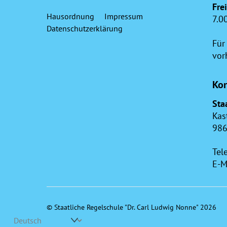
Fre
Hausordnung
Impressum
7.0
Datenschutzerklärung
Für
vor
Kon
Sta
Kas
986
Tel
E-M
©
Staatliche Regelschule "Dr. Carl Ludwig Nonne"
2026