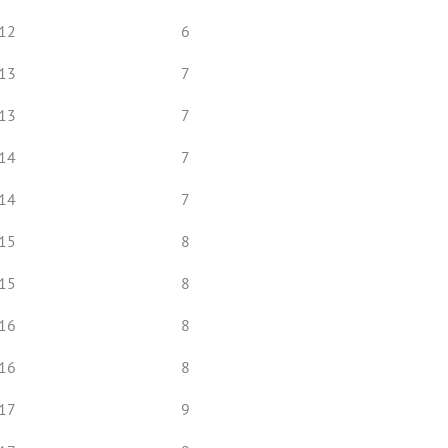
12
6
13
7
13
7
14
7
14
7
15
8
15
8
16
8
16
8
17
9