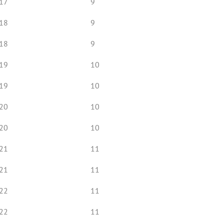
17
9
18
9
18
9
19
10
19
10
20
10
20
10
21
11
21
11
22
11
22
11