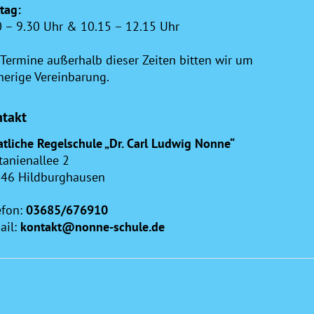
itag:
0 – 9.30 Uhr & 10.15 – 12.15 Uhr
 Termine außerhalb dieser Zeiten bitten wir um
herige Vereinbarung.
takt
atliche Regelschule „Dr. Carl Ludwig Nonne“
tanienallee 2
46 Hildburghausen
efon:
03685/676910
ail:
kontakt@nonne-schule.de