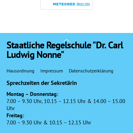
Back
Staatliche Regelschule "Dr. Carl
To
Ludwig Nonne"
Top
Hausordnung
Impressum
Datenschutzerklärung
Sprechzeiten der Sekretärin
Montag – Donnerstag:
7.00 – 9.30 Uhr, 10.15 – 12.15 Uhr & 14.00 – 15.00
Uhr
Freitag:
7.00 – 9.30 Uhr & 10.15 – 12.15 Uhr