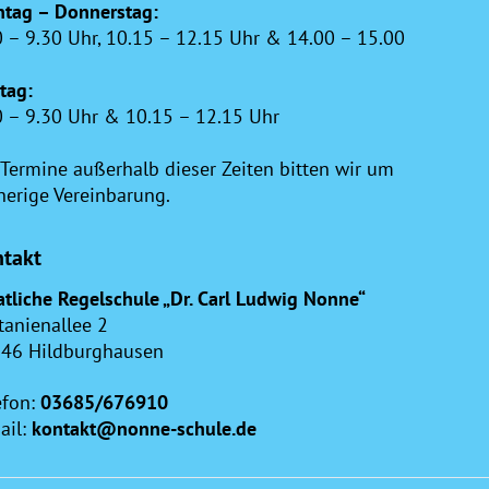
Top
tag – Donnerstag:
0 – 9.30 Uhr, 10.15 – 12.15 Uhr & 14.00 – 15.00
itag:
0 – 9.30 Uhr & 10.15 – 12.15 Uhr
 Termine außerhalb dieser Zeiten bitten wir um
herige Vereinbarung.
takt
atliche Regelschule „Dr. Carl Ludwig Nonne“
tanienallee 2
46 Hildburghausen
efon:
03685/676910
ail:
kontakt@nonne-schule.de