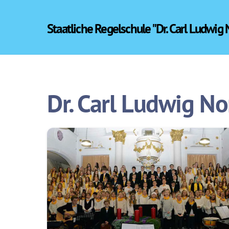
Skip
to
Staatliche Regelschule "Dr. Carl Ludwig
content
Dr. Carl Ludwig N