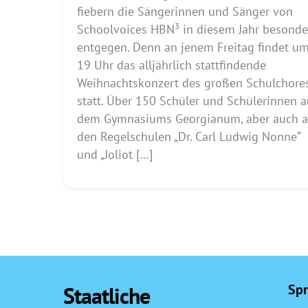
fiebern die Sängerinnen und Sänger von
Schoolvoices HBN³ in diesem Jahr besonde
entgegen. Denn an jenem Freitag findet u
19 Uhr das alljährlich stattfindende
Weihnachtskonzert des großen Schulchore
statt. Über 150 Schüler und Schülerinnen a
dem Gymnasiums Georgianum, aber auch 
den Regelschulen „Dr. Carl Ludwig Nonne“
und „Joliot […]
Spr
Staatliche