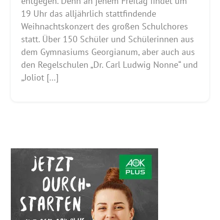
entgegen. Denn an jenem Freitag findet um
19 Uhr das alljährlich stattfindende
Weihnachtskonzert des großen Schulchores
statt. Über 150 Schüler und Schülerinnen aus
dem Gymnasiums Georgianum, aber auch aus
den Regelschulen „Dr. Carl Ludwig Nonne“ und
„Joliot […]