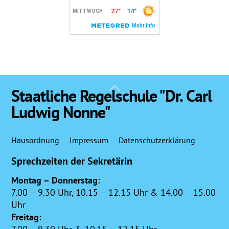
Back
Staatliche Regelschule "Dr. Carl
To
Ludwig Nonne"
Top
Hausordnung
Impressum
Datenschutzerklärung
Sprechzeiten der Sekretärin
Montag – Donnerstag:
7.00 – 9.30 Uhr, 10.15 – 12.15 Uhr & 14.00 – 15.00
Uhr
Freitag: