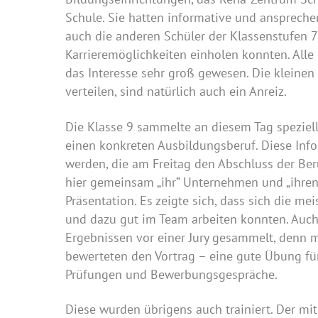
Schule. Sie hatten informative und ansprech
auch die anderen Schüler der Klassenstufen 
Karrieremöglichkeiten einholen konnten. Alle
das Interesse sehr groß gewesen. Die kleinen
verteilen, sind natürlich auch ein Anreiz.
Die Klasse 9 sammelte an diesem Tag spezie
einen konkreten Ausbildungsberuf. Diese Info
werden, die am Freitag den Abschluss der Beru
hier gemeinsam „ihr“ Unternehmen und „ihren“
Präsentation. Es zeigte sich, dass sich die m
und dazu gut im Team arbeiten konnten. Auch
Ergebnissen vor einer Jury gesammelt, denn 
bewerteten den Vortrag – eine gute Übung für
Prüfungen und Bewerbungsgespräche.
Diese wurden übrigens auch trainiert. Der m