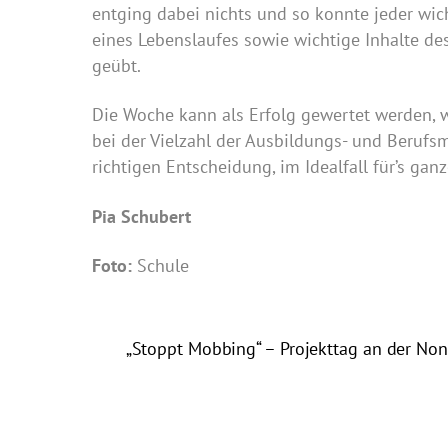
entging dabei nichts und so konnte jeder wic
eines Lebenslaufes sowie wichtige Inhalte d
geübt.
Die Woche kann als Erfolg gewertet werden, 
bei der Vielzahl der Ausbildungs- und Berufs
richtigen Entscheidung, im Idealfall für’s ga
Pia Schubert
Foto:
Schule
„Stoppt Mobbing“ – Projekttag an der No