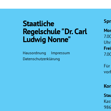
Spr
Staatliche
Regelschule "Dr. Carl
Mon
7.0
Ludwig Nonne"
Uhr
Fre
Hausordnung
Impressum
7.0
Datenschutzerklärung
Für
vor
Kon
Sta
Kas
986