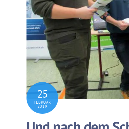
25
FEBRUAR
2019
Und nach dem Sch