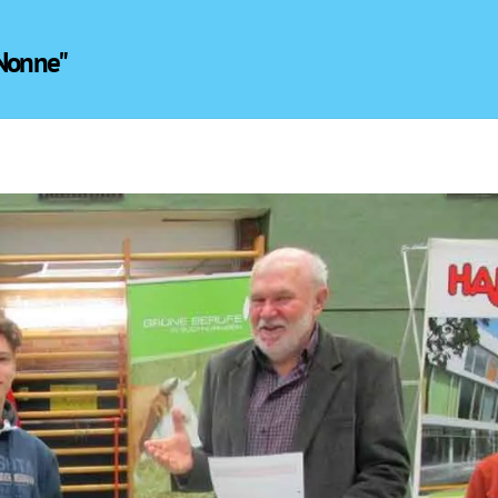
 Nonne"