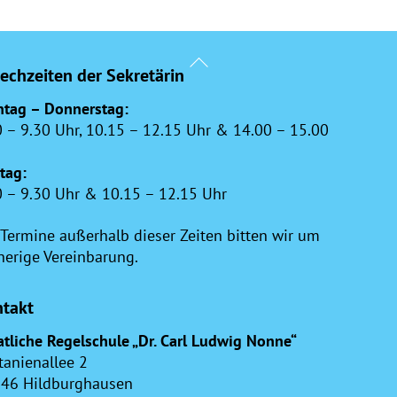
Back
echzeiten der Sekretärin
To
Top
tag – Donnerstag:
0 – 9.30 Uhr, 10.15 – 12.15 Uhr & 14.00 – 15.00
itag:
0 – 9.30 Uhr & 10.15 – 12.15 Uhr
 Termine außerhalb dieser Zeiten bitten wir um
herige Vereinbarung.
takt
atliche Regelschule „Dr. Carl Ludwig Nonne“
tanienallee 2
46 Hildburghausen