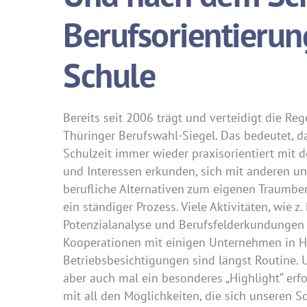
Berufsorientieru
Schule
Bereits seit 2006 trägt und verteidigt die Re
Thüringer Berufswahl-Siegel. Das bedeutet, da
Schulzeit immer wieder praxisorientiert mit d
und Interessen erkunden, sich mit anderen 
berufliche Alternativen zum eigenen Traumberu
ein ständiger Prozess. Viele Aktivitäten, wie z
Potenzialanalyse und Berufsfelderkundungen i
Kooperationen mit einigen Unternehmen in 
Betriebsbesichtigungen sind längst Routine. 
aber auch mal ein besonderes „Highlight“ erfo
mit all den Möglichkeiten, die sich unseren S