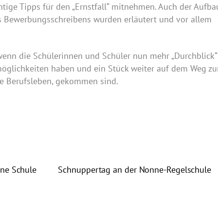
htige Tipps für den „Ernstfall“ mitnehmen. Auch der Aufba
es Bewerbungsschreibens wurden erläutert und vor allem
wenn die Schülerinnen und Schüler nun mehr „Durchblick“
möglichkeiten haben und ein Stück weiter auf dem Weg zu
nze Berufsleben, gekommen sind.
nne Schule
Schnuppertag an der Nonne-Regelschule