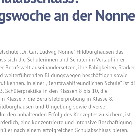
ngswoche an der Nonne
gelschule „Dr. Carl Ludwig Nonne“ Hildburghausen das
ss sich die Schülerinnen und Schüler im Verlauf ihrer
er Berufswelt auseinandersetzen, ihre Fähigkeiten, Stärke
und weiterführenden Bildungswegen beschäftigen sowie
f kennen. In einer „Berufswahlfreundlichen Schule“ ist d
. B. Schülerpraktika in den Klassen 8 bis 10, die
n Klasse 7, die Berufsfelderprobung in Klasse 8,
Hildburghausen und Umgebung sowie diverse
Um den anhaltenden Erfolg des Konzeptes zu sichern, ist
rderlich, eine konzentrierte und intensive Beschäftigung
chüler nach einem erfolgreichen Schulabschluss bieten.