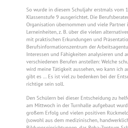
So wurde in diesem Schuljahr erstmals vom 14
Klassenstufe 9 ausgerichtet. Die Berufsberate
Organisation übernommen und viele Partner i
Lerneinheiten, z. B. über die vielen alternati
mit praktischen Erkundungen und Präsentatio
Berufsinformationszentrum der Arbeitsagentu
Interessen und Fähigkeiten analysieren und a
verschiedenen Berufen anstellen: Welche schu
wird meine Tätigkeit aussehen, wo kann ich a
gibt es … Es ist viel zu bedenken bei der Ents
richtige sein soll.
Den Schülern bei dieser Entscheidung zu helfe
am Mittwoch in der Turnhalle aufgebaut wurde
großem Erfolg und vielen positiven Rückmel
(sowohl aus dem medizinischen, handwerklic
Bildungseinrichtungen, das Reha-Zentrum Sch