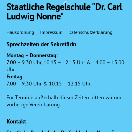
Back
Staatliche Regelschule "Dr. Carl
To
Ludwig Nonne"
Top
Hausordnung
Impressum
Datenschutzerklärung
Sprechzeiten der Sekretärin
Montag – Donnerstag:
7.00 – 9.30 Uhr, 10.15 – 12.15 Uhr & 14.00 – 15.00
Uhr
Freitag:
7.00 – 9.30 Uhr & 10.15 – 12.15 Uhr
Für Termine außerhalb dieser Zeiten bitten wir um
vorherige Vereinbarung.
Kontakt