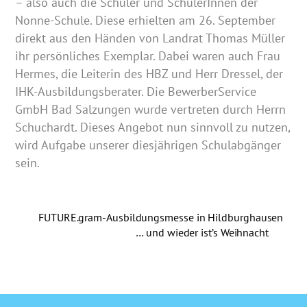
– also auch die Schüler und SchülerInnen der
Nonne-Schule. Diese erhielten am 26. September
direkt aus den Händen von Landrat Thomas Müller
ihr persönliches Exemplar. Dabei waren auch Frau
Hermes, die Leiterin des HBZ und Herr Dressel, der
IHK-Ausbildungsberater. Die BewerberService
GmbH Bad Salzungen wurde vertreten durch Herrn
Schuchardt. Dieses Angebot nun sinnvoll zu nutzen,
wird Aufgabe unserer diesjährigen Schulabgänger
sein.
FUTURE.gram-Ausbildungsmesse in Hildburghausen
… und wieder ist’s Weihnacht