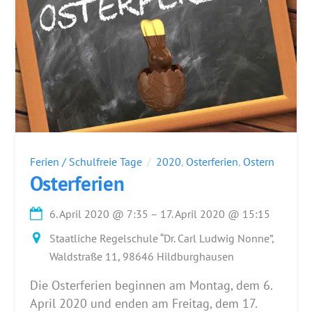
Ferien / Schulfreie Tage
2020
,
Osterferien
,
Ostern
Osterferien
6. April 2020
@
7:35
–
17. April 2020
@
15:15
Staatliche Regelschule “Dr. Carl Ludwig Nonne”,
Waldstraße 11, 98646 Hildburghausen
Die Osterferien beginnen am Montag, dem 6.
April 2020 und enden am Freitag, dem 17.