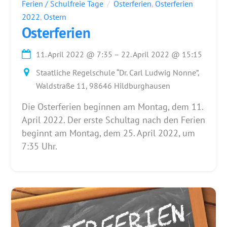
Ferien / Schulfreie Tage
Osterferien
,
Osterferien
2022
,
Ostern
Osterferien
11. April 2022
@
7:35
–
22. April 2022
@
15:15
Staatliche Regelschule “Dr. Carl Ludwig Nonne”,
Waldstraße 11, 98646 Hildburghausen
Die Osterferien beginnen am Montag, dem 11.
April 2022. Der erste Schultag nach den Ferien
beginnt am Montag, dem 25. April 2022, um
7:35 Uhr.