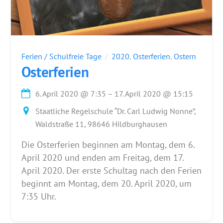
Ferien / Schulfreie Tage
2020
,
Osterferien
,
Ostern
Osterferien
6. April 2020
@
7:35
–
17. April 2020
@
15:15
Staatliche Regelschule “Dr. Carl Ludwig Nonne”,
Waldstraße 11, 98646 Hildburghausen
Die Osterferien beginnen am Montag, dem 6.
April 2020 und enden am Freitag, dem 17.
April 2020. Der erste Schultag nach den Ferien
beginnt am Montag, dem 20. April 2020, um
7:35 Uhr.