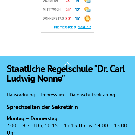
Back
Staatliche Regelschule "Dr. Carl
To
Ludwig Nonne"
Top
Hausordnung
Impressum
Datenschutzerklärung
Sprechzeiten der Sekretärin
Montag – Donnerstag:
7.00 – 9.30 Uhr, 10.15 – 12.15 Uhr & 14.00 – 15.00
Uhr