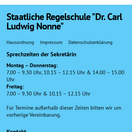
Back
Staatliche Regelschule "Dr. Carl
To
Ludwig Nonne"
Top
Hausordnung
Impressum
Datenschutzerklärung
Sprechzeiten der Sekretärin
Montag – Donnerstag:
7.00 – 9.30 Uhr, 10.15 – 12.15 Uhr & 14.00 – 15.00
Uhr
Freitag:
7.00 – 9.30 Uhr & 10.15 – 12.15 Uhr
Für Termine außerhalb dieser Zeiten bitten wir um
vorherige Vereinbarung.
Kontakt