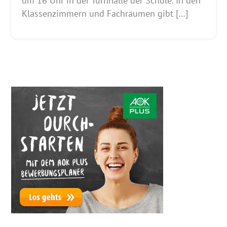
um 16 Uhr in der Turnhalle der Schule. In den
Klassenzimmern und Fachräumen gibt […]