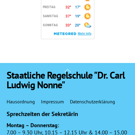
Back
Staatliche Regelschule "Dr. Carl
To
Ludwig Nonne"
Top
Hausordnung
Impressum
Datenschutzerklärung
Sprechzeiten der Sekretärin
Montag – Donnerstag:
7.00 – 9.30 Uhr, 10.15 – 12.15 Uhr & 14.00 – 15.00