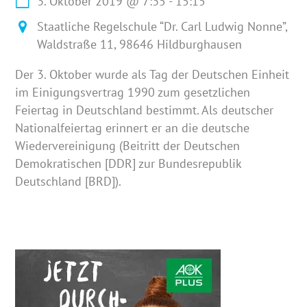
3. Oktober 2019
@
7:35
-
15:15
Staatliche Regelschule “Dr. Carl Ludwig Nonne”,
Waldstraße 11, 98646 Hildburghausen
Der 3. Oktober wurde als Tag der Deutschen Einheit
im Einigungsvertrag 1990 zum gesetzlichen
Feiertag in Deutschland bestimmt. Als deutscher
Nationalfeiertag erinnert er an die deutsche
Wiedervereinigung (Beitritt der Deutschen
Demokratischen [DDR] zur Bundesrepublik
Deutschland [BRD]).