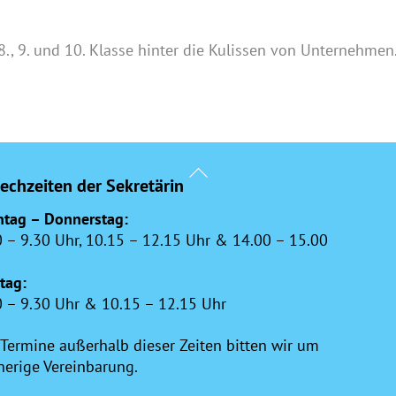
8., 9. und 10. Klasse hinter die Kulissen von Unternehmen
Back
echzeiten der Sekretärin
To
Top
tag – Donnerstag:
0 – 9.30 Uhr, 10.15 – 12.15 Uhr & 14.00 – 15.00
itag:
0 – 9.30 Uhr & 10.15 – 12.15 Uhr
 Termine außerhalb dieser Zeiten bitten wir um
herige Vereinbarung.