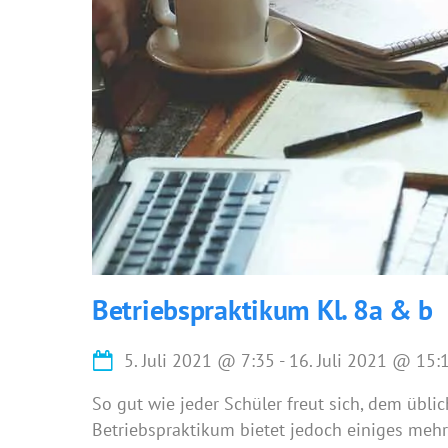
Betriebspraktikum Kl. 8a & b
5. Juli 2021
@
7:35
-
16. Juli 2021
@
15:
So gut wie jeder Schüler freut sich, dem üblic
Betriebspraktikum bietet jedoch einiges mehr 