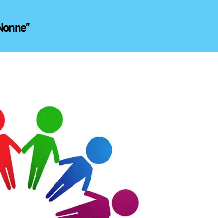
 Nonne"