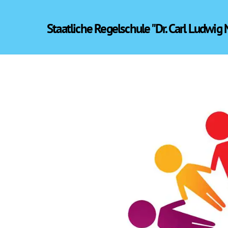
Skip
to
Staatliche Regelschule "Dr. Carl Ludwig
content