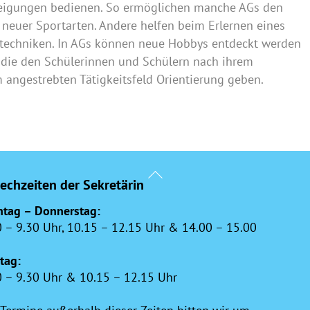
Neigungen bedienen. So ermöglichen manche AGs den
neuer Sportarten. Andere helfen beim Erlernen eines
tstechniken. In AGs können neue Hobbys entdeckt werden
 die den Schülerinnen und Schülern nach ihrem
 angestrebten Tätigkeitsfeld Orientierung geben.
Back
echzeiten der Sekretärin
To
Top
tag – Donnerstag:
0 – 9.30 Uhr, 10.15 – 12.15 Uhr & 14.00 – 15.00
itag:
0 – 9.30 Uhr & 10.15 – 12.15 Uhr