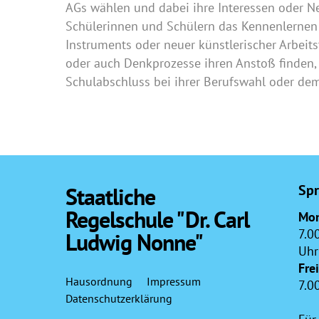
AGs wählen und dabei ihre Interessen oder 
Schülerinnen und Schülern das Kennenlernen 
Instruments oder neuer künstlerischer Arbei
oder auch Denkprozesse ihren Anstoß finden,
Schulabschluss bei ihrer Berufswahl oder dem
Spr
Staatliche
Regelschule "Dr. Carl
Mon
7.0
Ludwig Nonne"
Uhr
Fre
Hausordnung
Impressum
7.0
Datenschutzerklärung