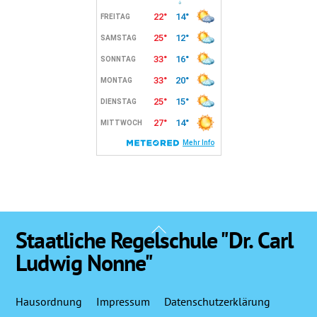
Back
Staatliche Regelschule "Dr. Carl
To
Ludwig Nonne"
Top
Hausordnung
Impressum
Datenschutzerklärung