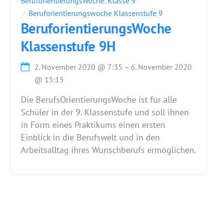
BeruforientierungsWoche
,
Klasse 9
Beruforientierungswoche Klassenstufe 9
BeruforientierungsWoche
Klassenstufe 9H
2. November 2020
@
7:35
–
6. November 2020
@
15:15
Die BerufsOrientierungsWoche ist für alle
Schüler in der 9. Klassenstufe und soll ihnen
in Form eines Praktikums einen ersten
Einblick in die Berufswelt und in den
Arbeitsalltag ihres Wunschberufs ermöglichen.