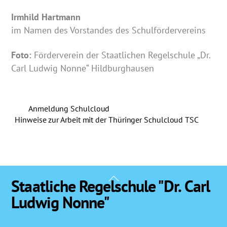
Irmhild Hartmann
im Namen des Vorstandes des Schulfördervereins
Foto:
Förderverein der Staatlichen Regelschule „Dr.
Carl Ludwig Nonne“ Hildburghausen
Anmeldung Schulcloud
Hinweise zur Arbeit mit der Thüringer Schulcloud TSC
Back
Staatliche Regelschule "Dr. Carl
To
Ludwig Nonne"
Top