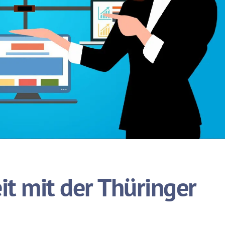
it mit der Thüringer