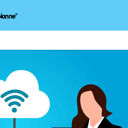
 Nonne"