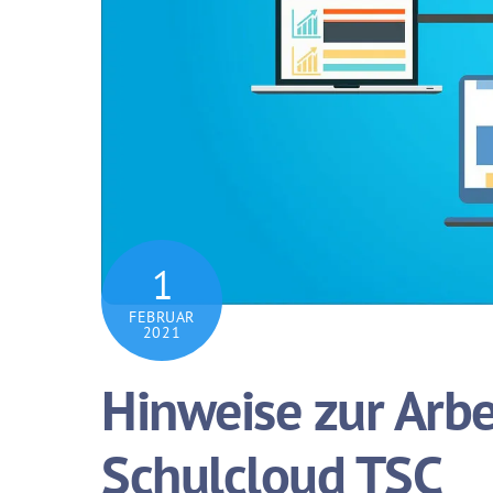
1
FEBRUAR
2021
Hinweise zur Arbe
Schulcloud TSC