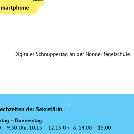
Smartphone
Digitaler Schnuppertag an der Nonne-Regelschule
Back
echzeiten der Sekretärin
To
Top
tag – Donnerstag:
0 – 9.30 Uhr, 10.15 – 12.15 Uhr & 14.00 – 15.00