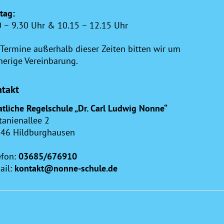
itag:
0 – 9.30 Uhr & 10.15 – 12.15 Uhr
 Termine außerhalb dieser Zeiten bitten wir um
herige Vereinbarung.
takt
atliche Regelschule „Dr. Carl Ludwig Nonne“
tanienallee 2
46 Hildburghausen
efon:
03685/676910
ail:
kontakt@nonne-schule.de