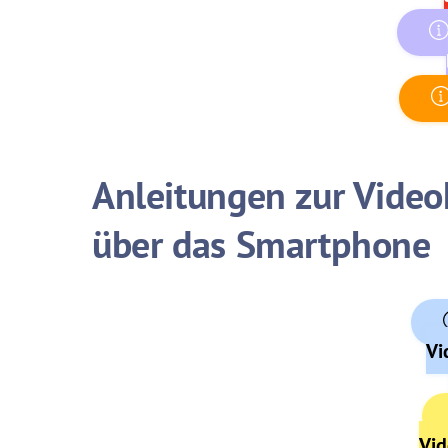
Anleitungen zur Vide
über das Smartphone
Vi
Vid