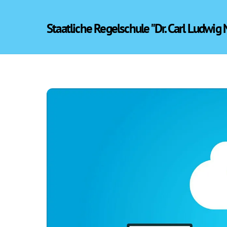
Skip
to
Staatliche Regelschule "Dr. Carl Ludwig
content