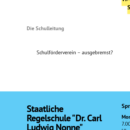
Die Schulleitung
Schulförderverein – ausgebremst?
Spr
Staatliche
Regelschule "Dr. Carl
Mon
7.0
Ludwig Nonne"