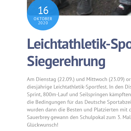
16
OKTOBER
2020
Leichtathletik-Sp
Siegerehrung
Am Dienstag (22.09.) und Mittwoch (23.09) org
diesjährige Leichtathletik-Sportfest. In den D
Sprint, 800m-Lauf und Seilspringen kämpften 
die Bedingungen für das Deutsche Sportabzei
wurden dann die Besten und Platzierten mit 
Sauerbrey gewann den Schulpokal zum 3. Mal 
Glückwunsch!