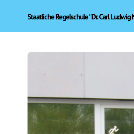
Skip
to
Staatliche Regelschule "Dr. Carl Ludwig
content