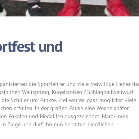
ortfest und
anisierten die Sportlehrer und viele freiwillige Helfer da
isziplinen Weitsprung, Kugelstoßen / Schlagballweitwurf,
die Schüler um Punkte. Ziel war es, dass möglichst viele
chen erfüllen. In der großen Pause eine Woche später
den Pokalen und Medaillen ausgezeichnet. Mara-Louis
in Folge und darf ihn nun behalten. Herzlichen