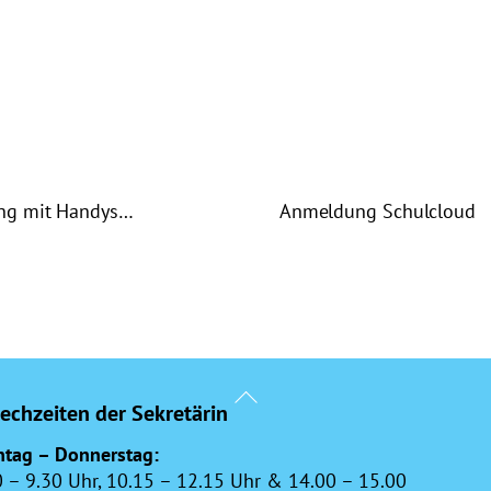
ang mit Handys…
Anmeldung Schulcloud
Back
echzeiten der Sekretärin
To
Top
tag – Donnerstag:
0 – 9.30 Uhr, 10.15 – 12.15 Uhr & 14.00 – 15.00