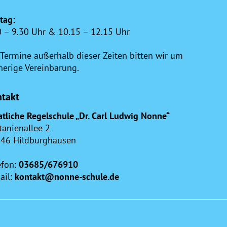
itag:
0 – 9.30 Uhr & 10.15 – 12.15 Uhr
 Termine außerhalb dieser Zeiten bitten wir um
herige Vereinbarung.
takt
atliche Regelschule „Dr. Carl Ludwig Nonne“
tanienallee 2
46 Hildburghausen
efon:
03685/676910
ail:
kontakt@nonne-schule.de