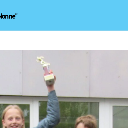
 Nonne"