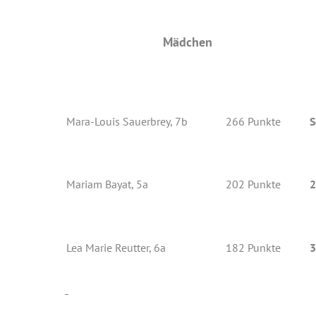
Mädchen
Mara-Louis Sauerbrey, 7b
266 Punkte
S
Mariam Bayat, 5a
202 Punkte
2
Lea Marie Reutter, 6a
182 Punkte
3