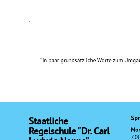
Ein paar grundsätzliche Worte zum Umg
Spr
Staatliche
Regelschule "Dr. Carl
Mon
7.0