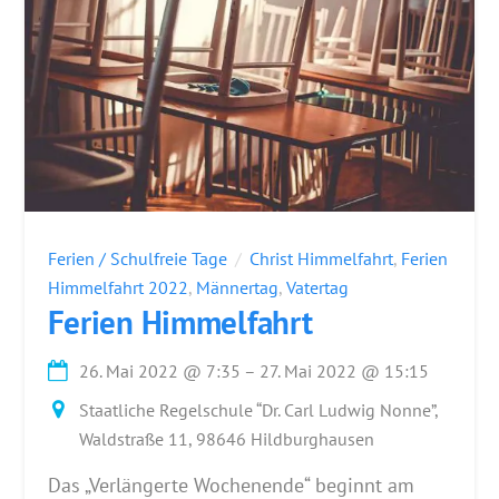
Ferien / Schulfreie Tage
Christ Himmelfahrt
,
Ferien
Himmelfahrt 2022
,
Männertag
,
Vatertag
Ferien Himmelfahrt
26. Mai 2022
@
7:35
–
27. Mai 2022
@
15:15
Staatliche Regelschule “Dr. Carl Ludwig Nonne”,
Waldstraße 11, 98646 Hildburghausen
Das „Verlängerte Wochenende“ beginnt am