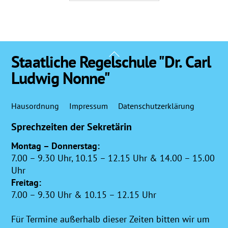
Back
Staatliche Regelschule "Dr. Carl
To
Ludwig Nonne"
Top
Hausordnung
Impressum
Datenschutzerklärung
Sprechzeiten der Sekretärin
Montag – Donnerstag:
7.00 – 9.30 Uhr, 10.15 – 12.15 Uhr & 14.00 – 15.00
Uhr
Freitag:
7.00 – 9.30 Uhr & 10.15 – 12.15 Uhr
Für Termine außerhalb dieser Zeiten bitten wir um