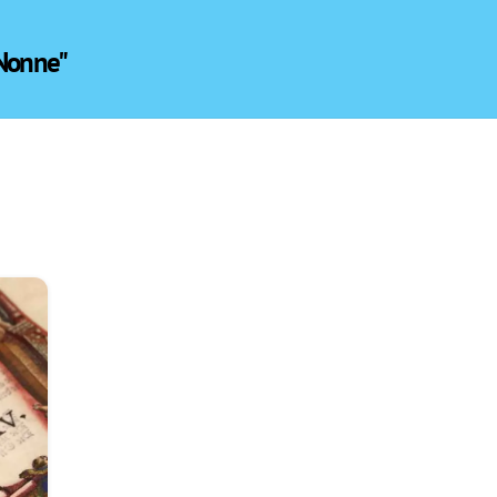
 Nonne"