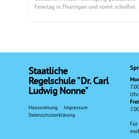
Feiertag in Thüringen und somit schulfrei.
Spr
Staatliche
Regelschule "Dr. Carl
Mon
7.0
Ludwig Nonne"
Uhr
Fre
Hausordnung
Impressum
7.0
Datenschutzerklärung
Für
vor