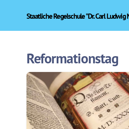
Skip
to
Staatliche Regelschule "Dr. Carl Ludwig
content
Reformationstag