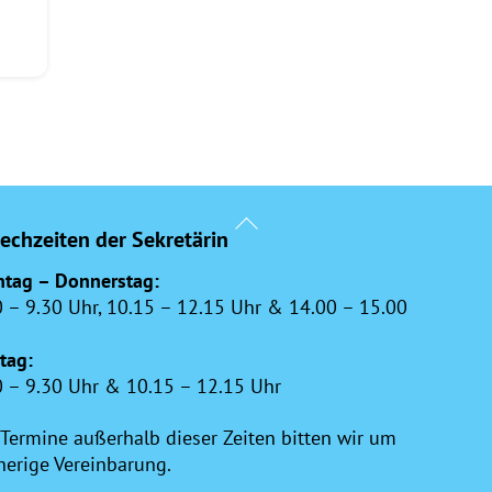
Back
echzeiten der Sekretärin
To
Top
tag – Donnerstag:
0 – 9.30 Uhr, 10.15 – 12.15 Uhr & 14.00 – 15.00
itag:
0 – 9.30 Uhr & 10.15 – 12.15 Uhr
 Termine außerhalb dieser Zeiten bitten wir um
herige Vereinbarung.