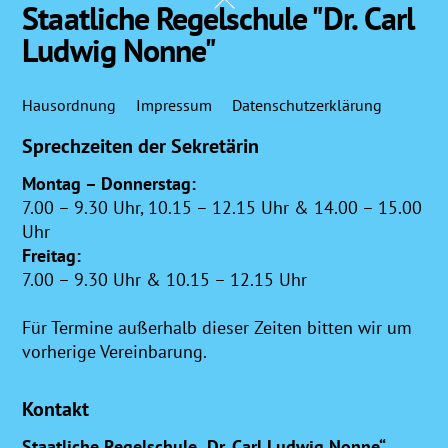
Staatliche Regelschule "Dr. Carl
To
Ludwig Nonne"
Top
Hausordnung
Impressum
Datenschutzerklärung
Sprechzeiten der Sekretärin
Montag – Donnerstag:
7.00 – 9.30 Uhr, 10.15 – 12.15 Uhr & 14.00 – 15.00
Uhr
Freitag:
7.00 – 9.30 Uhr & 10.15 – 12.15 Uhr
Für Termine außerhalb dieser Zeiten bitten wir um
vorherige Vereinbarung.
Kontakt
Staatliche Regelschule „Dr. Carl Ludwig Nonne“