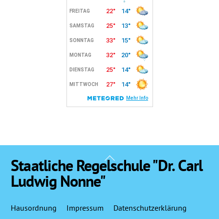
Back
Staatliche Regelschule "Dr. Carl
To
Ludwig Nonne"
Top
Hausordnung
Impressum
Datenschutzerklärung