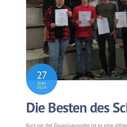
27
JUNI
2024
Die Besten des Sc
Kurz vor der Zeugnisausgabe ist es eine althe