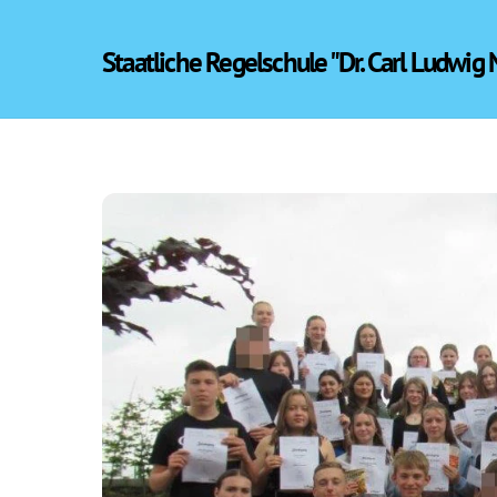
Skip
to
Staatliche Regelschule "Dr. Carl Ludwig
content