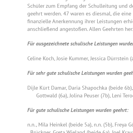
Schüler zum Empfang der Schulleitung und de
geehrt werden. 47 waren es diesmal, die eine
finanzielle Anerkennung ihrer Leistungen erh
anschließend angestoßen. Allen Geehrten her
Für ausgezeichnete schulische Leistungen wurde
Celine Koch, Josie Kummer, Jessica Dürrstein (
Für sehr gute schulische Leistungen wurden geeh
Dijle Kürt Damar, Daria Shapochka (beide
Gottwald (6a), Jolina Peuser (7b), Leni Tero
Für gute schulische Leistungen wurden geehrt:
n.n., Mila Heinkel (beide 5a), n.n. (5b), Fr
Brückner, Greta Wieland (beide 6a), Joel 