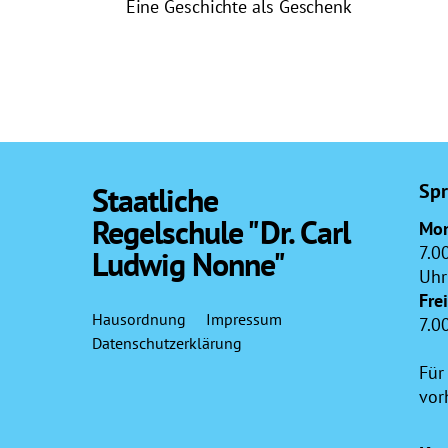
Eine Geschichte als Geschenk
Spr
Staatliche
Regelschule "Dr. Carl
Mon
7.0
Ludwig Nonne"
Uhr
Fre
Hausordnung
Impressum
7.0
Datenschutzerklärung
Für
vor