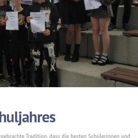
huljahres
rgebrachte Tradition, dass die besten Schülerinnen und