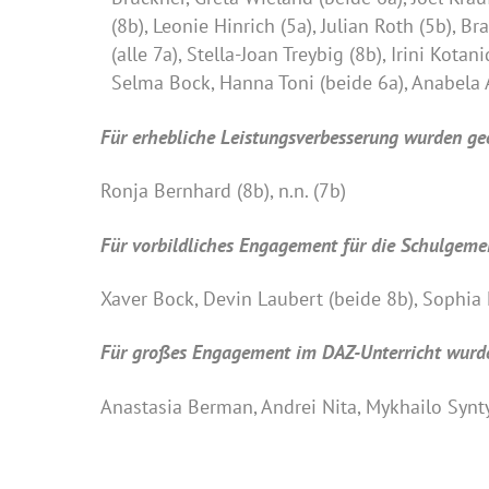
(8b), Leonie Hinrich (5a), Julian Roth (5b)
(alle 7a), Stella-Joan Treybig (8b), Irini K
Selma Bock, Hanna Toni (beide 6a), Anabela 
Für erhebliche Leistungsverbesserung wurden ge
Ronja Bernhard (8b), n.n. (7b)
Für vorbildliches Engagement für die Schulgeme
Xaver Bock, Devin Laubert (beide 8b), Sophia 
Für großes Engagement im DAZ-Unterricht wurd
Anastasia Berman, Andrei Nita, Mykhailo Syntyk 