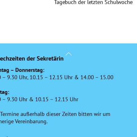
Tagebuch der letzten Schulwoche
Back
echzeiten der Sekretärin
To
Top
tag – Donnerstag:
0 – 9.30 Uhr, 10.15 – 12.15 Uhr & 14.00 – 15.00
itag:
0 – 9.30 Uhr & 10.15 – 12.15 Uhr
 Termine außerhalb dieser Zeiten bitten wir um
herige Vereinbarung.