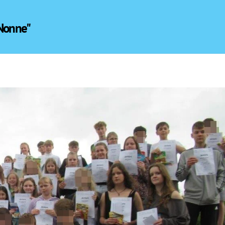
 Nonne"