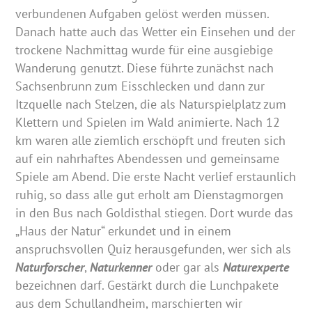
verbundenen Aufgaben gelöst werden müssen.
Danach hatte auch das Wetter ein Einsehen und der
trockene Nachmittag wurde für eine ausgiebige
Wanderung genutzt. Diese führte zunächst nach
Sachsenbrunn zum Eisschlecken und dann zur
Itzquelle nach Stelzen, die als Naturspielplatz zum
Klettern und Spielen im Wald animierte. Nach 12
km waren alle ziemlich erschöpft und freuten sich
auf ein nahrhaftes Abendessen und gemeinsame
Spiele am Abend. Die erste Nacht verlief erstaunlich
ruhig, so dass alle gut erholt am Dienstagmorgen
in den Bus nach Goldisthal stiegen. Dort wurde das
„Haus der Natur“ erkundet und in einem
anspruchsvollen Quiz herausgefunden, wer sich als
Naturforscher
,
Naturkenner
oder gar als
Naturexperte
bezeichnen darf. Gestärkt durch die Lunchpakete
aus dem Schullandheim, marschierten wir