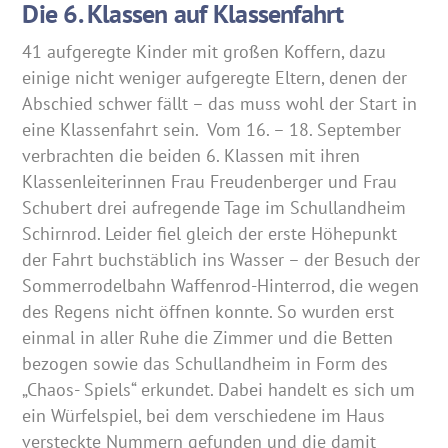
Die 6. Klassen auf Klassenfahrt
41 aufgeregte Kinder mit großen Koffern, dazu
einige nicht weniger aufgeregte Eltern, denen der
Abschied schwer fällt – das muss wohl der Start in
eine Klassenfahrt sein. Vom 16. – 18. September
verbrachten die beiden 6. Klassen mit ihren
Klassenleiterinnen Frau Freudenberger und Frau
Schubert drei aufregende Tage im Schullandheim
Schirnrod. Leider fiel gleich der erste Höhepunkt
der Fahrt buchstäblich ins Wasser – der Besuch der
Sommerrodelbahn Waffenrod-Hinterrod, die wegen
des Regens nicht öffnen konnte. So wurden erst
einmal in aller Ruhe die Zimmer und die Betten
bezogen sowie das Schullandheim in Form des
„Chaos- Spiels“ erkundet. Dabei handelt es sich um
ein Würfelspiel, bei dem verschiedene im Haus
versteckte Nummern gefunden und die damit