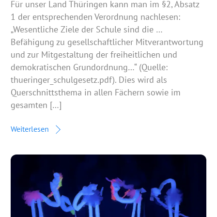
Für unser Land Thüringen kann man im §2, Absatz
1 der entsprechenden Verordnung nachlesen:
„Wesentliche Ziele der Schule sind die …
Befähigung zu gesellschaftlicher Mitverantwortung
und zur Mitgestaltung der freiheitlichen und
demokratischen Grundordnung…“ (Quelle:
thueringer_schulgesetz.pdf). Dies wird als
Querschnittsthema in allen Fächern sowie im
gesamten […]
Weiterlesen