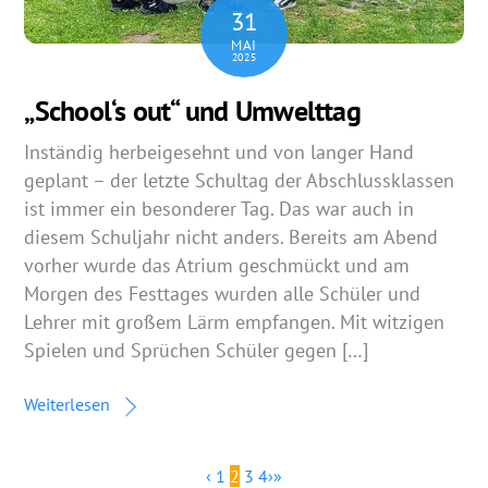
31
MAI
2025
„School‘s out“ und Umwelttag
Inständig herbeigesehnt und von langer Hand
geplant – der letzte Schultag der Abschlussklassen
ist immer ein besonderer Tag. Das war auch in
diesem Schuljahr nicht anders. Bereits am Abend
vorher wurde das Atrium geschmückt und am
Morgen des Festtages wurden alle Schüler und
Lehrer mit großem Lärm empfangen. Mit witzigen
Spielen und Sprüchen Schüler gegen […]
Weiterlesen
‹
1
2
3
4
›
»