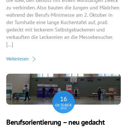
die Idee, den Genuss mit einem wohltätigen Zweck
zu verbinden. Also bauten die Jungen und Mädchen
während der Berufs-Minimesse am 2. Oktober in
der Turnhalle eine lange Kuchentafel auf, prall
gedeckt mit leckerem Selbstgebackenen und
verkauften die Leckereien an die Messebesucher.
[…]
Weiterlesen
16
OKTOBER
2025
Berufsorientierung – neu gedacht