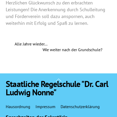
Herzlichen Glückwunsch zu den erbrachten
Leistungen! Die Anerkennung durch Schulleitung
und Förderverein soll dazu anspornen, auch
weiterhin mit Erfolg und Spaß zu lernen.
Alle Jahre wieder…
Wie weiter nach der Grundschule?
Back
Staatliche Regelschule "Dr. Carl
To
Ludwig Nonne"
Top
Hausordnung
Impressum
Datenschutzerklärung